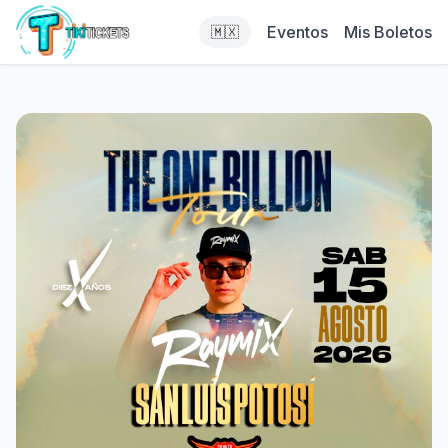
Eventos
Mis Boletos
🇲🇽