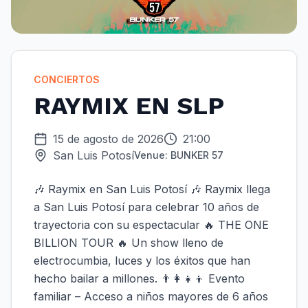
CONCIERTOS
RAYMIX EN SLP
15 de agosto de 2026
21:00
San Luis Potosí
Venue:
BUNKER 57
🎶 Raymix en San Luis Potosí 🎶 Raymix llega
a San Luis Potosí para celebrar 10 años de
trayectoria con su espectacular 🔥 THE ONE
BILLION TOUR 🔥 Un show lleno de
electrocumbia, luces y los éxitos que han
hecho bailar a millones. 👨‍👩‍👧‍👦 Evento
familiar – Acceso a niños mayores de 6 años